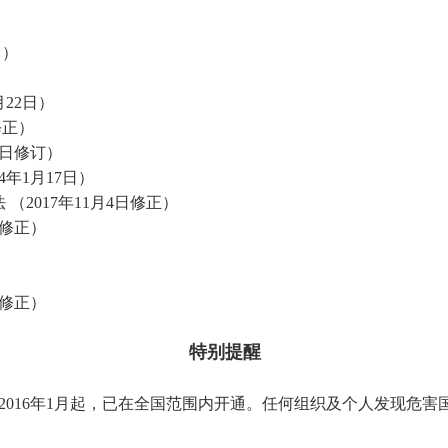
日）
22日）
修正）
9日修订）
年1月17日）
2017年11月4日修正）
日修正）
日修正）
特别提醒
自2016年1月起，已在全国范围内开通。任何组织及个人发现危