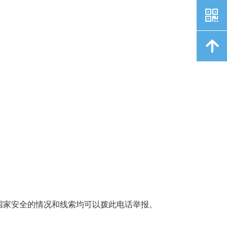
낃
녕
害国家安全的情况和线索均可以拨此电话举报。