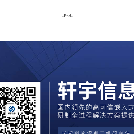
-End-