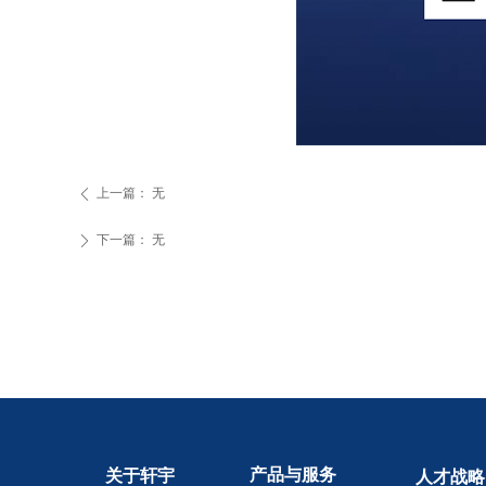
上一篇：
无
ꄴ
下一篇：
无
ꄲ
产品与服务
关于轩宇
人才战略