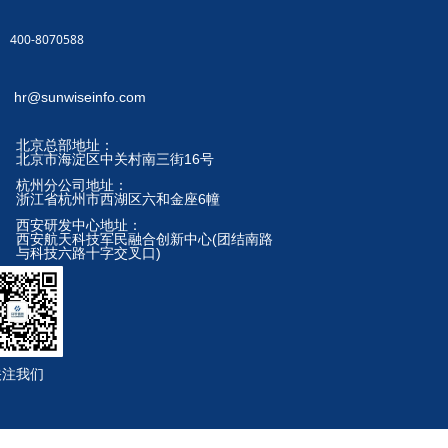
400-8070588
hr@sunwiseinfo.com
北京总部地址：
北京市海淀区中关村南三街16号
杭州分公司地址：
浙江省杭州市西湖区六和金座6幢
西安研发中心地址：
西安航天科技军民融合创新中心(团结南路
与科技六路十字交叉口)
关注我们