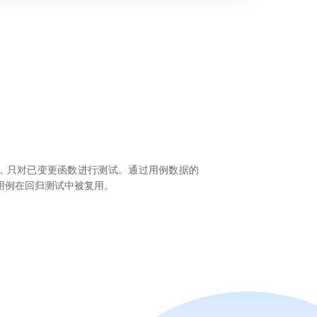
，只对已变更函数进行测试。通过用例数据的
用例在回归测试中被复用。