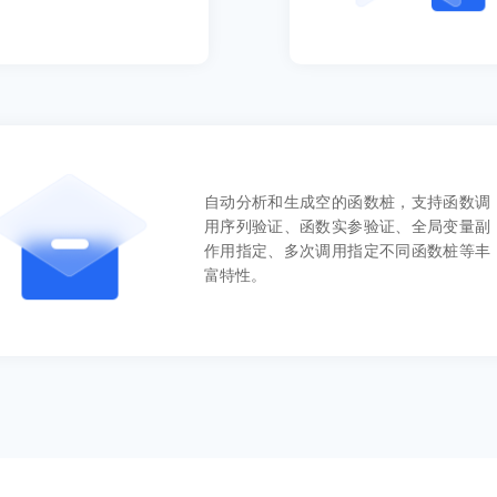
自动分析和生成空的函数桩，支持函数调
用序列验证、函数实参验证、全局变量副
作用指定、多次调用指定不同函数桩等丰
富特性。