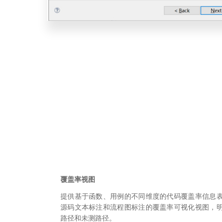
覆盖率视图
提供基于函数、用例的不同维度的代码覆盖率信息
源码文本标注和流程图标注的覆盖率可视化视图，
路径和未测路径。