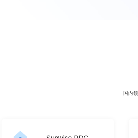
国内领
Sunwise-PDC