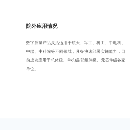
院外应用情况
数字质量产品灵活适用于航天、军工、科工、中电科、
中船、中科院等不同领域，具备快速部署实施能力，目
前成功应用于总体级、单机级/部组件级、元器件级各家
单位。