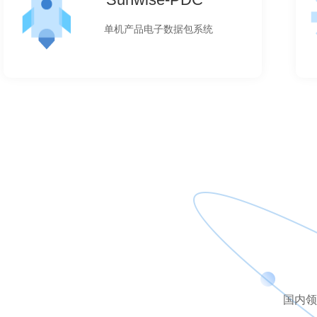
单机产品电子数据包系统
国内领