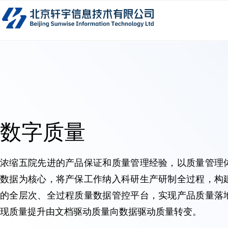
数字质量
浓缩五院先进的产品保证和质量管理经验，以质量管理
数据为核心，将产保工作纳入科研生产研制全过程，构
的全层次、全过程质量数据管控平台，实现产品质量落
现质量提升由文档驱动质量向数据驱动质量转变。