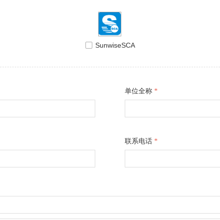
넁
SunwiseSCA
单位全称
*
联系电话
*