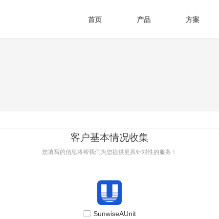
首页
产品
方案
客户基本情况收集
您填写的信息将帮我们为您提供更具针对性的服务！
넁
SunwiseAUnit