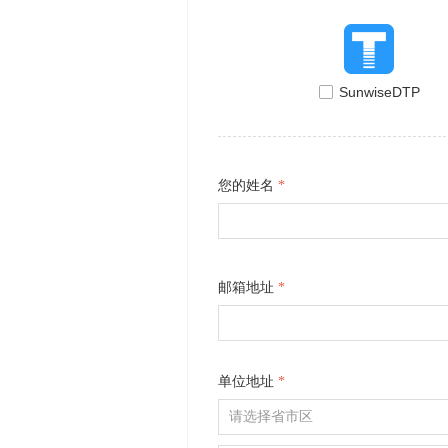
넁
SunwiseDTP
您的姓名
*
邮箱地址
*
单位地址
*